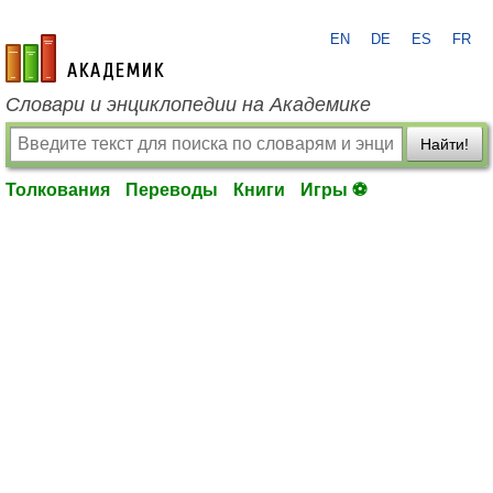
EN
DE
ES
FR
academic.ru
Словари и энциклопедии на Академике
Найти!
Толкования
Переводы
Книги
Игры ⚽