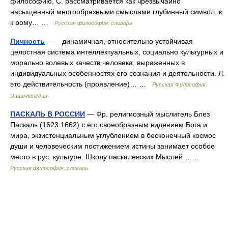
философию, С. рассматривается как чрезвычайно
насыщенный многообразными смыслами глубинный символ, к
к рому… …
Русская философия: словарь
Личность
— динамичная, относительно устойчивая
целостная система интеллектуальных, социально культурных и
морально волевых качеств человека, выраженных в
индивидуальных особенностях его сознания и деятельности. Л.
это действительность (проявление)… …
Русская Философия.
Энциклопедия
ПАСКАЛЬ В РОССИИ
— Фр. религиозный мыслитель Блез
Паскаль (1623 1662) с его своеобразным видением Бога и
мира, экзистенциальным углублением в бесконечный космос
души и человеческим постижением истины занимает особое
место в рус. культуре. Школу паскалевских Мыслей… …
Русская философия: словарь