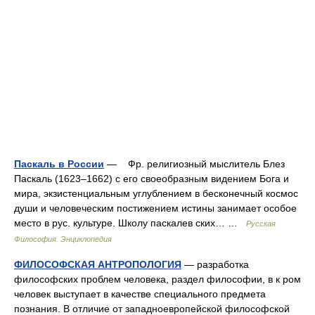
Паскаль в России
— Фр. религиозный мыслитель Блез
Паскаль (1623–1662) с его своеобразным видением Бога и
мира, экзистенциальным углублением в бесконечный космос
души и человеческим постижением истины занимает особое
место в рус. культуре. Школу паскалев ских… …
Русская
Философия. Энциклопедия
ФИЛОСОФСКАЯ АНТРОПОЛОГИЯ
— разработка
философских проблем человека, раздел философии, в к ром
человек выступает в качестве специального предмета
познания. В отличие от западноевропейской философской