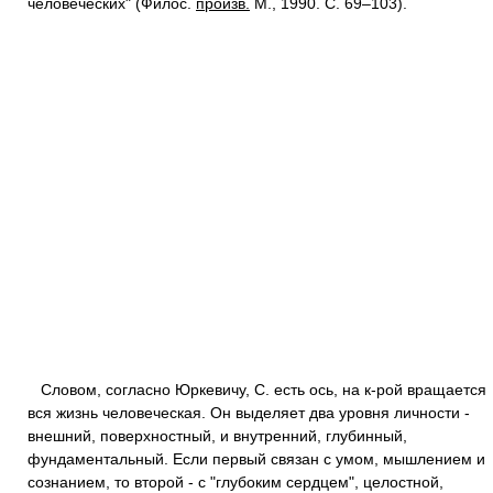
человеческих" (Филос.
произв.
М., 1990. С. 69–103).
Словом, согласно Юркевичу, С. есть ось, на к-рой вращается
вся жизнь человеческая. Он выделяет два уровня личности -
внешний, поверхностный, и внутренний, глубинный,
фундаментальный. Если первый связан с умом, мышлением и
сознанием, то второй - с "глубоким сердцем", целостной,